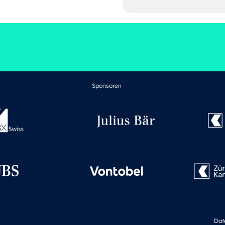
Sponsoren
Dat