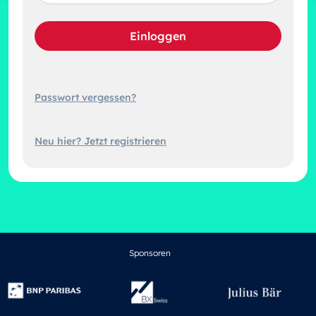
Einloggen
Passwort vergessen?
Neu hier? Jetzt registrieren
Sponsoren